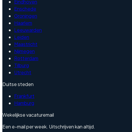
Eindhoven
Enschede
Groningen
Haarlem
Leeuwarden
Leiden
Maastricht
Nijmegen
Rotterdam
Tilburg
Utrecht
Duitse steden
Frankfurt
Hamburg
Wekelijkse vacaturemail
Een e-mail per week. Uitschrijven kan altijd.